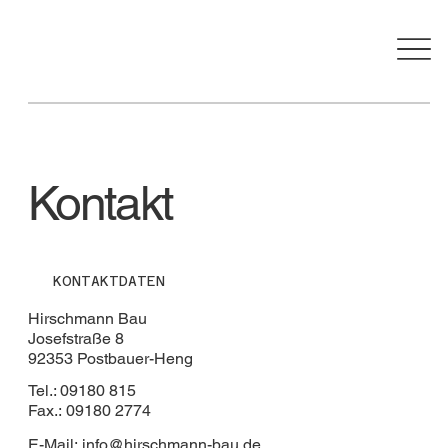
Kontakt
KONTAKTDATEN
Hirschmann Bau
Josefstraße 8
92353 Postbauer-Heng
Tel.: 09180 815
Fax.: 09180 2774
E-Mail:
info@hirschmann-bau.de